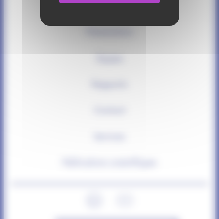
Partenaires
Présentation
Équipe
Rapports
Contact
Services
Publications scientifiques