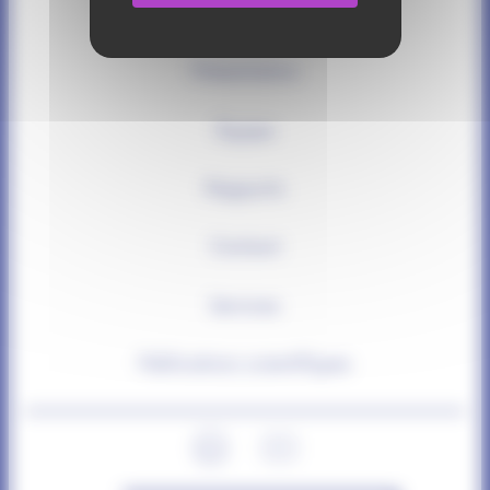
Partenaires
Présentation
Équipe
Rapports
Contact
Services
Publications scientifiques