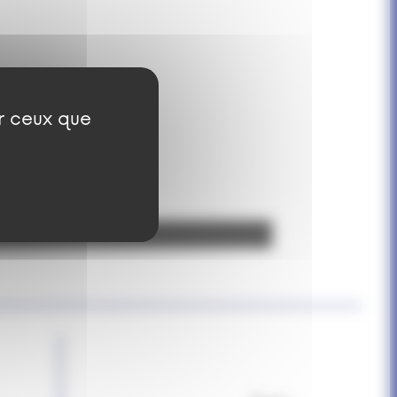
ur ceux que