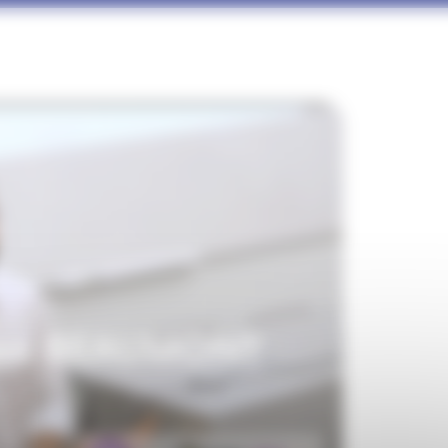
tien BEAUMONT