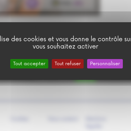
ilise des cookies et vous donne le contrôle s
vous souhaitez activer
Tout accepter
Tout refuser
Personnaliser
Autoriser
YouTube est désactivé.
Cookies
Nous soutenir
Mentions
légales