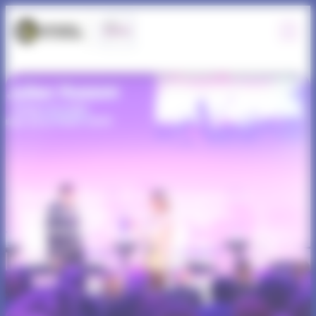
Panneau de gestion des cookies
Renouvellement du management
hospitalier et adaptabilité des
organismes de santé