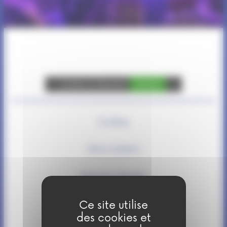
Autoriser
YouTube est désactivé.
Cookies
Nous soutenir
Mentions légales
Politique de confidentialité
Ce site utilise
des cookies et