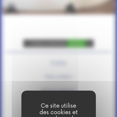
Autoriser
YouTube est désactivé.
Cookies
Nous soutenir
Mentions légales
Politique de confidentialité
Ce site utilise
des cookies et