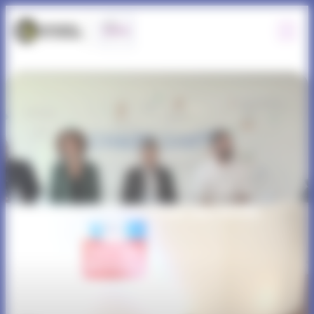
Panneau de gestion des cookies
Table ronde 2 – Journée des MOSS